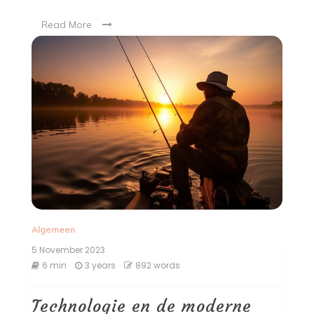
Read More
Algemeen
5 November 2023
6 min
3 years
892 words
Technologie en de moderne