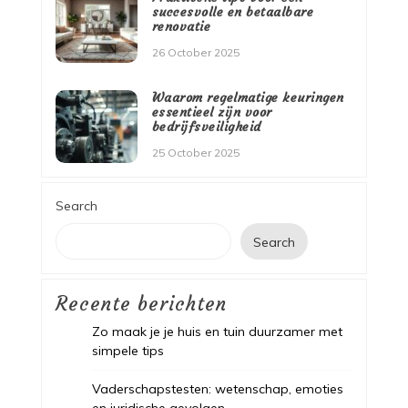
succesvolle en betaalbare
renovatie
26 October 2025
Waarom regelmatige keuringen
essentieel zijn voor
bedrijfsveiligheid
25 October 2025
Search
Search
Recente berichten
Zo maak je je huis en tuin duurzamer met
simpele tips
Vaderschapstesten: wetenschap, emoties
en juridische gevolgen