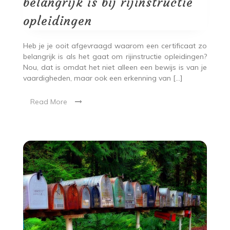
belangrijk is bij rijinstructie
opleidingen
Heb je je ooit afgevraagd waarom een certificaat zo
belangrijk is als het gaat om rijinstructie opleidingen?
Nou, dat is omdat het niet alleen een bewijs is van je
vaardigheden, maar ook een erkenning van […]
Read More