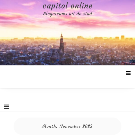
Skip
capitol online
to
Blognieuws uit de stad
content
Month:
November 2023