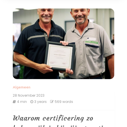
Algemeen
28 November 2023
4 min
3 years
569 words
Waarom certificering zo