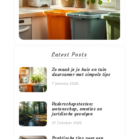
Latest Posts
Zo maak je je huis en tuin
duurzamer met simpele tips
7 January 2026
Vaderschapstesten:
wetenschap, emoties en
juridische gevolgen
27 October 2025
Praktische tips voor een