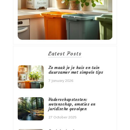
Latest Posts
Zo maak je je huis en tuin
duurzamer met simpele tips
7 January 2026
Vaderschapstesten:
wetenschap, emoties en
juridische gevolgen
27 October 2025