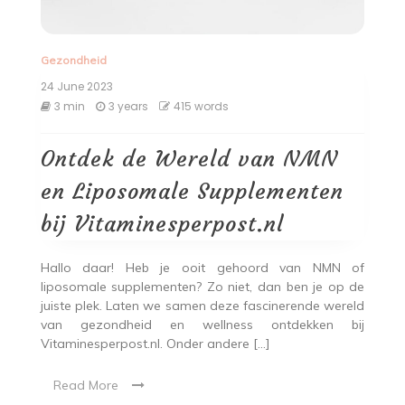
Gezondheid
24 June 2023
3 min
3 years
415 words
Ontdek de Wereld van NMN
en Liposomale Supplementen
bij Vitaminesperpost.nl
Hallo daar! Heb je ooit gehoord van NMN of
liposomale supplementen? Zo niet, dan ben je op de
juiste plek. Laten we samen deze fascinerende wereld
van gezondheid en wellness ontdekken bij
Vitaminesperpost.nl. Onder andere […]
Read More