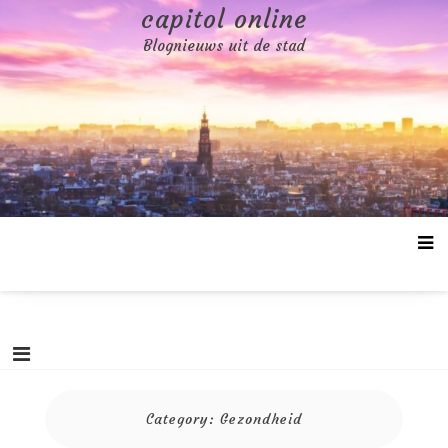
Skip
capitol online
to
Blognieuws uit de stad
content
Category:
Gezondheid