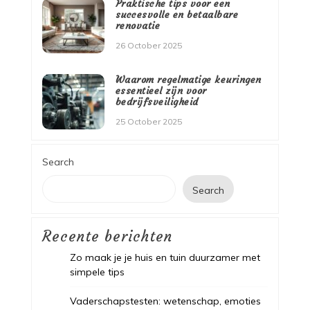
Praktische tips voor een
succesvolle en betaalbare
renovatie
26 October 2025
Waarom regelmatige keuringen
essentieel zijn voor
bedrijfsveiligheid
25 October 2025
Search
Search
Recente berichten
Zo maak je je huis en tuin duurzamer met
simpele tips
Vaderschapstesten: wetenschap, emoties