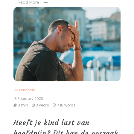
Read More
Gezondheid
13 February 2023
3 min
3 years
410 words
Heeft je kind last van
hoofdpijn? Dit kan de oorzaak