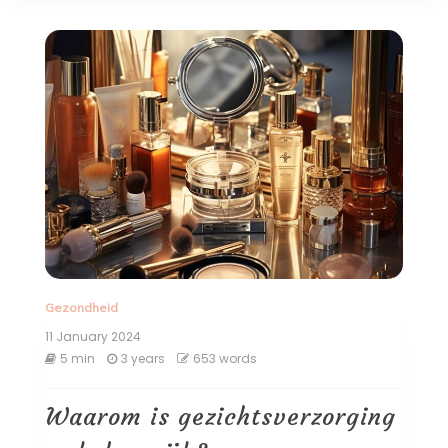
Gezondheid
11 January 2024
5 min
3 years
653 words
Waarom is gezichtsverzorging