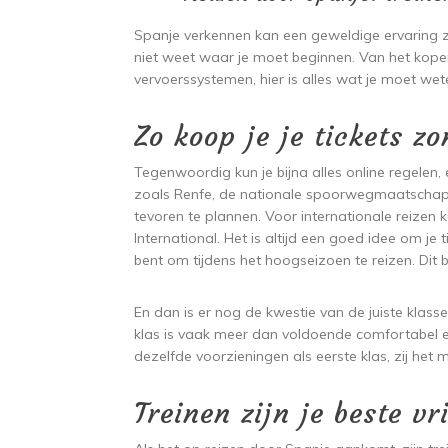
Spanje verkennen kan een geweldige ervaring zi
niet weet waar je moet beginnen. Van het kopen
vervoerssystemen, hier is alles wat je moet wet
Zo koop je je tickets z
Tegenwoordig kun je bijna alles online regelen, 
zoals Renfe, de nationale spoorwegmaatschapp
tevoren te plannen. Voor internationale reizen 
International. Het is altijd een goed idee om je 
bent om tijdens het hoogseizoen te reizen. Dit 
En dan is er nog de kwestie van de juiste klass
klas is vaak meer dan voldoende comfortabel e
dezelfde voorzieningen als eerste klas, zij het m
Treinen zijn je beste vr