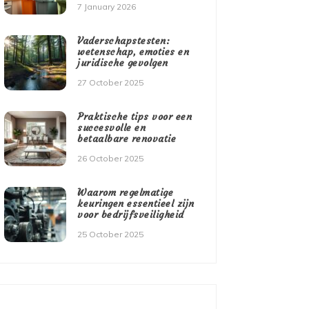
7 January 2026
Vaderschapstesten:
wetenschap, emoties en
juridische gevolgen
27 October 2025
Praktische tips voor een
succesvolle en
betaalbare renovatie
26 October 2025
Waarom regelmatige
keuringen essentieel zijn
voor bedrijfsveiligheid
25 October 2025