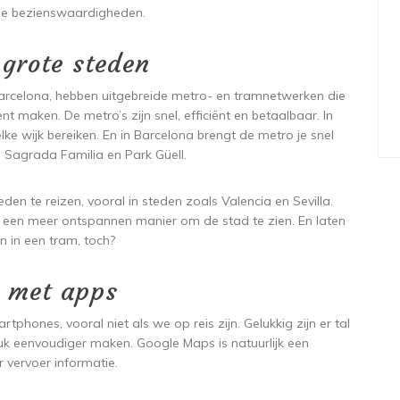
ale bezienswaardigheden.
 grote steden
arcelona, hebben uitgebreide metro- en tramnetwerken die
nt maken. De metro’s zijn snel, efficiënt en betaalbaar. In
elke wijk bereiken. En in Barcelona brengt de metro je snel
Sagrada Familia en Park Güell.
n te reizen, vooral in steden zoals Valencia en Sevilla.
n een meer ontspannen manier om de stad te zien. En laten
den in een tram, toch?
l met apps
ones, vooral niet als we op reis zijn. Gelukkig zijn er tal
uk eenvoudiger maken. Google Maps is natuurlijk een
 vervoer informatie.