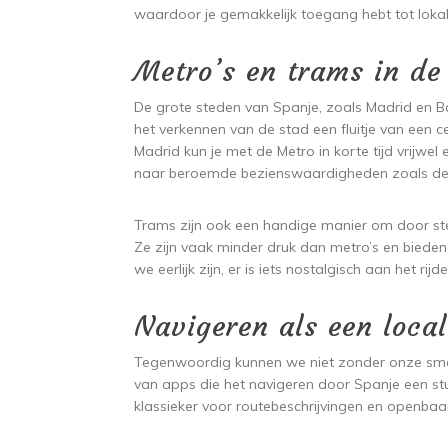
waardoor je gemakkelijk toegang hebt tot lok
Metro’s en trams in de
De grote steden van Spanje, zoals Madrid en B
het verkennen van de stad een fluitje van een ce
Madrid kun je met de Metro in korte tijd vrijwel 
naar beroemde bezienswaardigheden zoals de 
Trams zijn ook een handige manier om door stede
Ze zijn vaak minder druk dan metro’s en biede
we eerlijk zijn, er is iets nostalgisch aan het rij
Navigeren als een loca
Tegenwoordig kunnen we niet zonder onze smartph
van apps die het navigeren door Spanje een st
klassieker voor routebeschrijvingen en openbaar