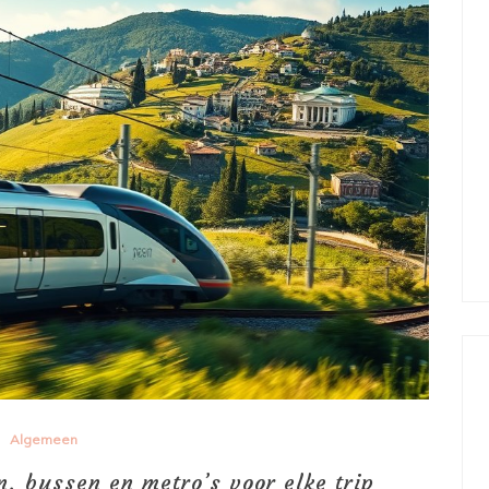
Algemeen
n, bussen en metro’s voor elke trip