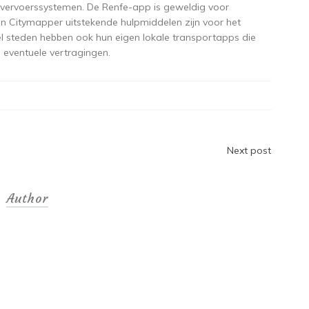
 vervoerssystemen. De Renfe-app is geweldig voor
t en Citymapper uitstekende hulpmiddelen zijn voor het
el steden hebben ook hun eigen lokale transportapps die
n eventuele vertragingen.
Next post
Author