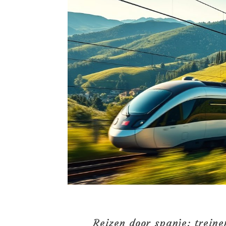
Reizen door spanje: treine