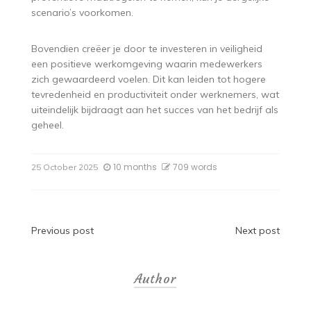
scenario’s voorkomen.
Bovendien creëer je door te investeren in veiligheid
een positieve werkomgeving waarin medewerkers
zich gewaardeerd voelen. Dit kan leiden tot hogere
tevredenheid en productiviteit onder werknemers, wat
uiteindelijk bijdraagt aan het succes van het bedrijf als
geheel.
10 months
709 words
25 October 2025
Post
Previous post
Next post
navigation
Author