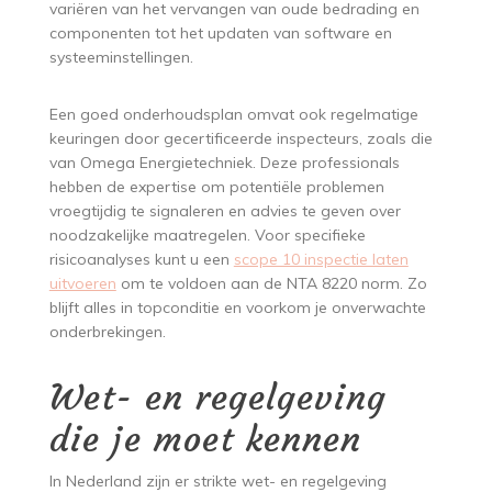
variëren van het vervangen van oude bedrading en
componenten tot het updaten van software en
systeeminstellingen.
Een goed onderhoudsplan omvat ook regelmatige
keuringen door gecertificeerde inspecteurs, zoals die
van Omega Energietechniek. Deze professionals
hebben de expertise om potentiële problemen
vroegtijdig te signaleren en advies te geven over
noodzakelijke maatregelen. Voor specifieke
risicoanalyses kunt u een
scope 10 inspectie laten
uitvoeren
om te voldoen aan de NTA 8220 norm. Zo
blijft alles in topconditie en voorkom je onverwachte
onderbrekingen.
Wet- en regelgeving
die je moet kennen
In Nederland zijn er strikte wet- en regelgeving