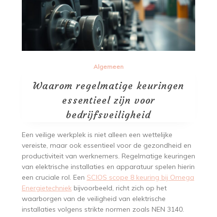
Algemeen
Waarom regelmatige keuringen
essentieel zijn voor
bedrijfsveiligheid
Een veilige werkplek is niet alleen een wettelijke
vereiste, maar ook essentieel voor de gezondheid en
productiviteit van werknemers. Regelmatige keuringen
van elektrische installaties en apparatuur spelen hierin
een cruciale rol. Een
SCIOS scope 8 keuring bij Omega
Energietechniek
bijvoorbeeld, richt zich op het
waarborgen van de veiligheid van elektrische
installaties volgens strikte normen zoals NEN 3140.