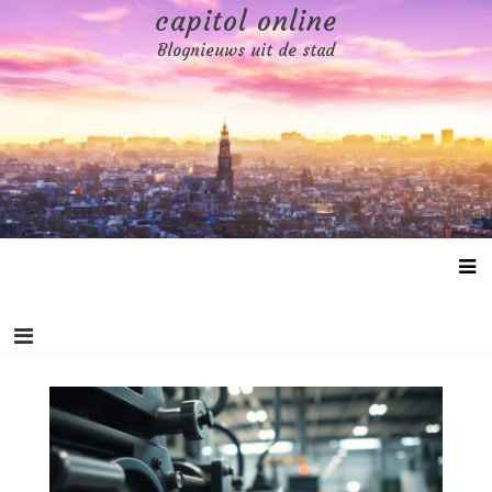
Skip
capitol online
to
Blognieuws uit de stad
content