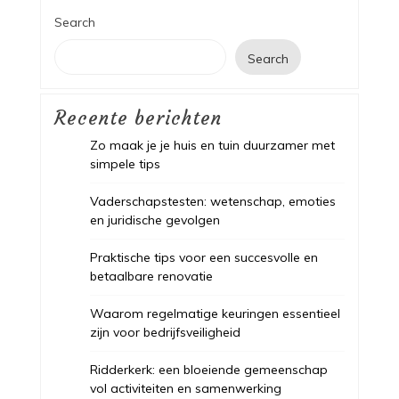
Search
Search
Recente berichten
Zo maak je je huis en tuin duurzamer met
simpele tips
Vaderschapstesten: wetenschap, emoties
en juridische gevolgen
Praktische tips voor een succesvolle en
betaalbare renovatie
Waarom regelmatige keuringen essentieel
zijn voor bedrijfsveiligheid
Ridderkerk: een bloeiende gemeenschap
vol activiteiten en samenwerking