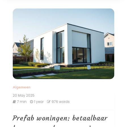
Algemeen
20 May 2025
7 min
1 year
976 words
Prefab woningen: betaalbaar