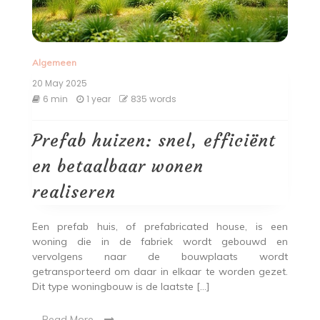
Algemeen
20 May 2025
6 min
1 year
835 words
Prefab huizen: snel, efficiënt
en betaalbaar wonen
realiseren
Een prefab huis, of prefabricated house, is een
woning die in de fabriek wordt gebouwd en
vervolgens naar de bouwplaats wordt
getransporteerd om daar in elkaar te worden gezet.
Dit type woningbouw is de laatste […]
Read More