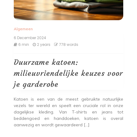
Algemeen
6 December 2024
6 min
2 years
778 words
Duurzame katoen:
milieuvriendelijke keuzes voor
je garderobe
Katoen is een van de meest gebruikte natuurlijke
vezels ter wereld en speelt een cruciale rol in onze
dagelijkse kleding. Van T-shirts en jeans tot
beddengoed en handdoeken, katoen is overal
aanwezig en wordt gewaardeerd […]