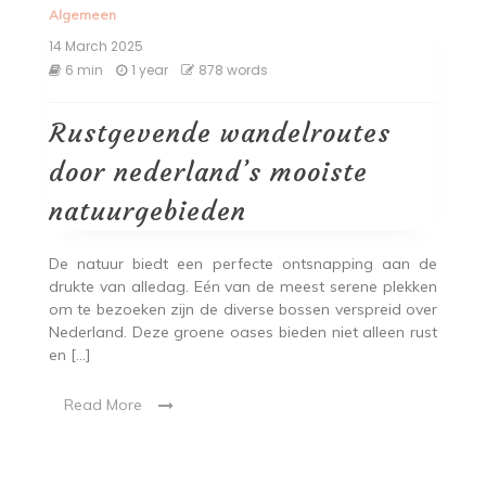
Algemeen
14 March 2025
6 min
1 year
878 words
Rustgevende wandelroutes
door nederland’s mooiste
natuurgebieden
De natuur biedt een perfecte ontsnapping aan de
drukte van alledag. Eén van de meest serene plekken
om te bezoeken zijn de diverse bossen verspreid over
Nederland. Deze groene oases bieden niet alleen rust
en […]
Read More