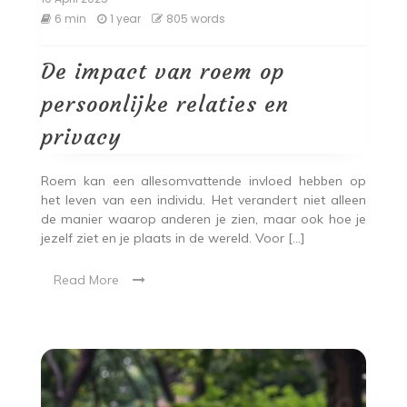
6 min
1 year
805 words
De impact van roem op
persoonlijke relaties en
privacy
Roem kan een allesomvattende invloed hebben op
het leven van een individu. Het verandert niet alleen
de manier waarop anderen je zien, maar ook hoe je
jezelf ziet en je plaats in de wereld. Voor […]
Read More