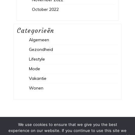
October 2022
Categorieën
Algemeen
Gezondheid
Lifestyle
Mode
Vakantie
Wonen
We use cookies to ensure that we give you the best
experience on our website. If you continue to use this site we