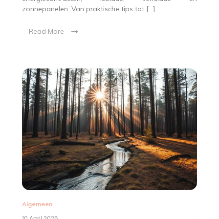
zonnepanelen. Van praktische tips tot […]
Read More
Algemeen
10 April 2025