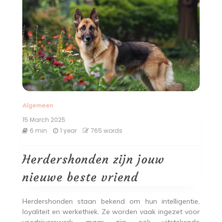
Algemeen
15 March 2025
6 min
1 year
765 words
Herdershonden zijn jouw
nieuwe beste vriend
Herdershonden staan bekend om hun intelligentie,
loyaliteit en werkethiek. Ze worden vaak ingezet voor
veedrijverswerk, maar zijn ook uitstekende