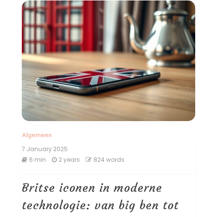
Algemeen
7 January 2025
6 min
2 years
824 words
Britse iconen in moderne
technologie: van big ben tot