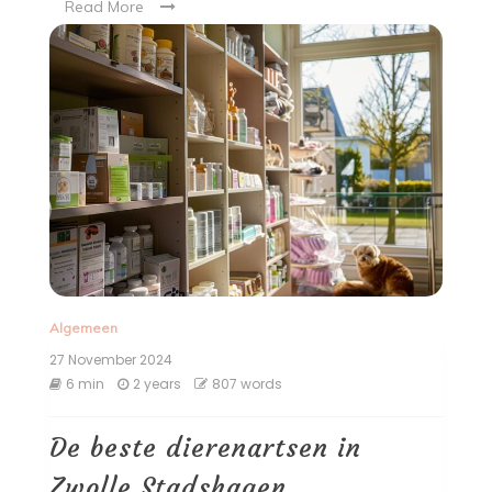
Read More
Algemeen
27 November 2024
6 min
2 years
807 words
De beste dierenartsen in
Zwolle Stadshagen