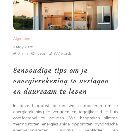
Algemeen
3 May 2025
6 min
1 year
877 words
Eenvoudige tips om je
energierekening te verlagen
en duurzaam te leven
In deze blogpost duiken we in manieren om je
energierekening te verlagen en tegelijkertijd je huis
comfortabel te houden. We bespreken slimme
thermostaten, energiezuinige apparaten, dynamische
energiecontracten, isolatie, ventilatie en