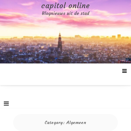
Skip
capitol online
to
Blognieuws uit de stad
content
Category:
Algemeen